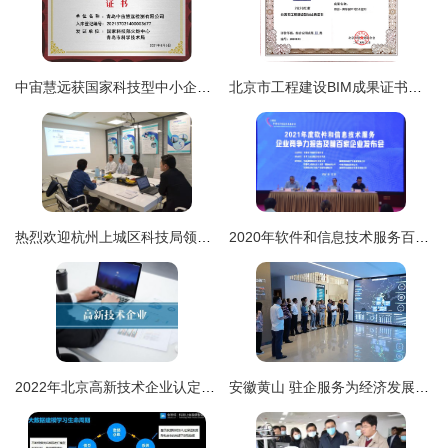
中宙慧远获国家科技型中小企业认证，技术服务能力再升级
北京市工程建设BIM成果证书在企业技术服务中的战略价值与应用路径
热烈欢迎杭州上城区科技局领导莅临创绿家指导——深化企业技术服务，共促创新绿色发展
2020年软件和信息技术服务百强企业利润同比增长31.3% 企业技术服务行业迎来黄金发展期
2022年北京高新技术企业认定申请
安徽黄山 驻企服务为经济发展注入“技术引擎”