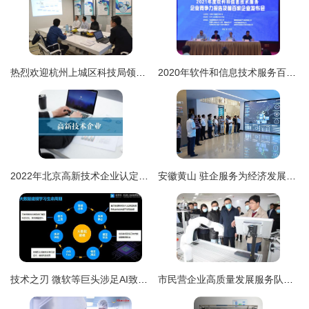
热烈欢迎杭州上城区科技局领导莅临创绿家指导——深化企业技术服务，共促创新绿色发展
2020年软件和信息技术服务百强企业利润同比增长31.3% 企业技术服务行业迎来黄金发展期
2022年北京高新技术企业认定申请
安徽黄山 驻企服务为经济发展注入“技术引擎”
技术之刃 微软等巨头涉足AI致命武器研发的全球安全隐忧
市民营企业高质量发展服务队引领传统企业解锁科技创新“密码” ——推动企业技术服务升级纪实