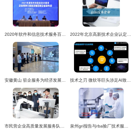
2020年软件和信息技术服务百强企业利润同比增长31.3% 企业技术服务行业迎来黄金发展期
2022年北京高新技术企业认定申请
安徽黄山 驻企服务为经济发展注入“技术引擎”
技术之刃 微软等巨头涉足AI致命武器研发的全球安全隐忧
市民营企业高质量发展服务队引领传统企业解锁科技创新“密码” ——推动企业技术服务升级纪实
泉州gri报告与rba验厂技术服务 专业助力企业合规与效率提升