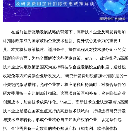
在当前创新驱动发展战略的背景下，高新技术企业及研发费用加
计扣除政策成为国家鼓励企业技术创新、提升核心竞争力的重要工
具。本文将从政策概述、适用条件、操作流程及对技术服务企业的实
际影响等方面，为您全面解读这些优惠政策。\n\n一、政策概况\n高新
技术企业认定政策是国家为支持科技型企业发展设立的制度，通过税
收减免等方式奖励企业研发投入。‘研究开发费用税前加计扣除’是另一
种关键的激励措施，允许企业在计算应纳税所得额时，对符合条件的
研发费用按一定比例加计扣除。这两项政策互相补充，旨在降低企业
创新成本，加速技术成果转化。\n\n二、高新技术企业认定要点\n高新
技术企业是指在国家重点支持的高新技术领域内，持续进行研究开发
与技术成果转化，形成企业核心自主知识产权的企业。认定条件包
括：企业需具备一定数量的核心知识产权（如专利、软件著作权