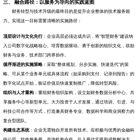
三、 融合路径：以服务为导向的实践蓝图
财务转型与技术升级的最终目的是提升企业整体的技术服务能
力。实现这一目标需要清晰的实施路径：
顶层设计与文化先行
：企业高层必须达成共识，将“智慧财务”建设纳
入公司数字化战略核心。培育数据驱动、勇于创新的组织文化，鼓励
财务与业务、技术部门跨界协作。
循序渐进的实施策略
：采取“整体规划、分步实施、快速迭代”的策
略。可从某个业务单元或具体流程（如采购到支付、记录到报告）的
数字化试点开始，验证价值后快速复制推广，降低转型风险。
组织与人才重构
：重组财务组织架构，设立如财务数据分析中心、共
享服务中心等新型单元。大力投资于人才发展，通过培训、引进、与
科技公司合作等方式，打造兼具财务专业、数据科学和商业洞察力的
复合型团队。
构建生态系统
：企业无需独自开发所有技术。应积极与优秀的金融科
技公司、软件服务商、咨询机构合作，引入最佳实践和成熟解决方