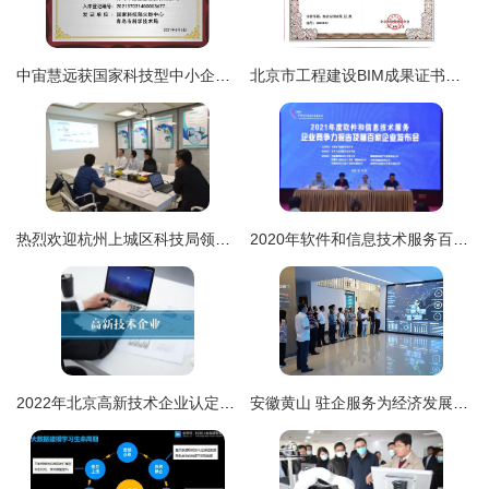
中宙慧远获国家科技型中小企业认证，技术服务能力再升级
北京市工程建设BIM成果证书在企业技术服务中的战略价值与应用路径
热烈欢迎杭州上城区科技局领导莅临创绿家指导——深化企业技术服务，共促创新绿色发展
2020年软件和信息技术服务百强企业利润同比增长31.3% 企业技术服务行业迎来黄金发展期
2022年北京高新技术企业认定申请
安徽黄山 驻企服务为经济发展注入“技术引擎”