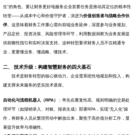
生”的角色。要让财务更好地服务企业首要任务是推动其定位的根本性
转变——从成本中心和价值守护者，演进为
价值创造者与战略合作伙
伴
。这意味着财务工作重心需向前端业务延伸，深度参与业务规划、
产品定价、投资决策、风险管理等环节，利用数据洞察为业务发展提
供前瞻性指引和实时决策支持。这种转型要求财务人员不仅精通专
业，更要懂业务、懂战略、懂技术。
二、 技术升级：构建智慧财务的四大基石
技术是财务转型的核心驱动力。企业需系统性地规划和投入，构
建支撑未来服务的坚实技术基座。
自动化与流程机器人（RPA）
：率先在重复性高、规则明确的交易处
理环节（如报销录入、对账、报表生成）部署RPA，实现“无人化”操
作，将财务人员从繁琐劳动中解放出来，聚焦于高价值分析工作，显
著提升效率与准确性。